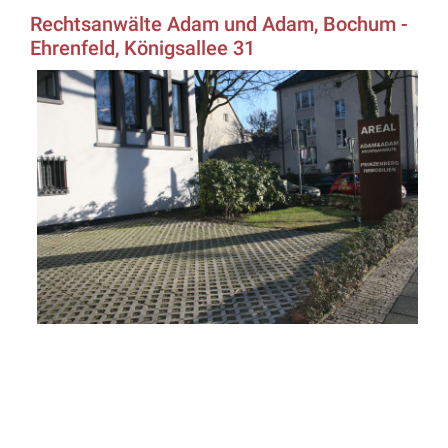
Rechtsanwälte Adam und Adam, Bochum -
Ehrenfeld, Königsallee 31