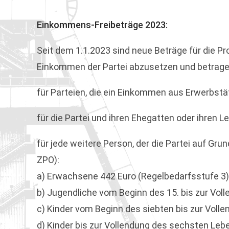
Einkommens-Freibeträge 2023:
Seit dem 1.1.2023 sind neue Beträge für die Pr
Einkommen der Partei abzusetzen und betrag
für Parteien, die ein Einkommen aus Erwerbstätig
für die Partei und ihren Ehegatten oder ihren Le
für jede weitere Person, der die Partei auf Grund
ZPO):
a) Erwachsene 442 Euro (Regelbedarfsstufe 3)
b) Jugendliche vom Beginn des 15. bis zur Vol
c) Kinder vom Beginn des siebten bis zur Voll
d) Kinder bis zur Vollendung des sechsten Leb