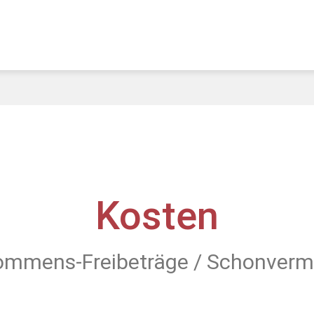
Kosten
ommens-Freibeträge / Schonver