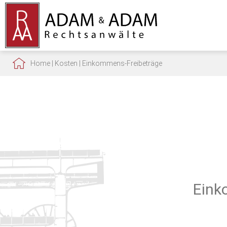
Home
|
Kosten
|
Einkommens-Freibeträge
Eink