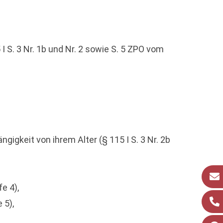
 S. 3 Nr. 1b und Nr. 2 sowie S. 5 ZPO vom
ngigkeit von ihrem Alter (§ 115 I S. 3 Nr. 2b
e 4),
 5),