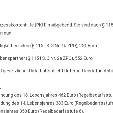
ozesskostenhilfe (PKH) maßgebend. Sie sind nach § 115 I
en nun
keit erzielen (§ 115 I S. 3 Nr. 1b ZPO), 251 Euro,
benspartner (§ 115 I S. 3 Nr. 2a ZPO), 552 Euro,
 gesetzlicher Unterhaltspflicht Unterhalt leistet, in Abhä
,
lendung des 18. Lebensjahres 462 Euro (Regelbedarfsstuf
endung des 14. Lebensjahres 383 Euro (Regelbedarfsstufe
ensjahres 350 Euro (Regelbedarfsstufe 6).