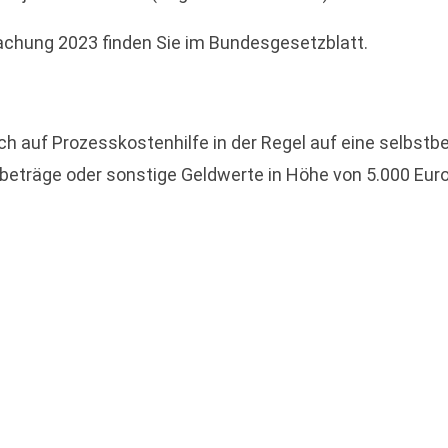
achung 2023 finden Sie im Bundesgesetzblatt.
 auf Prozesskostenhilfe in der Regel auf eine selbstb
träge oder sonstige Geldwerte in Höhe von 5.000 Euro f