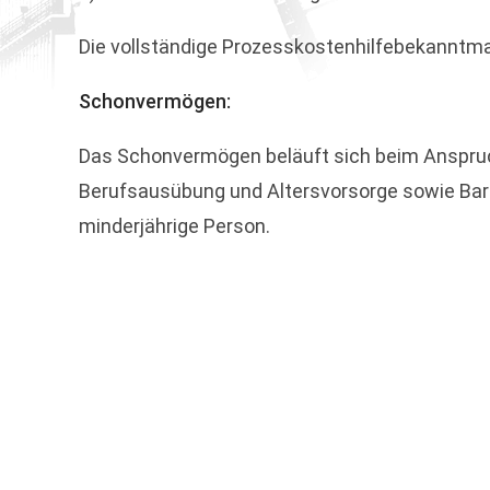
Die vollständige Prozesskostenhilfebekanntm
Schonvermögen:
Das Schonvermögen beläuft sich beim Anspruch
Berufsausübung und Altersvorsorge sowie Barbe
minderjährige Person.