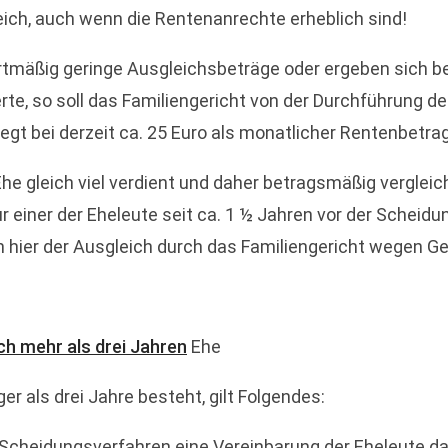
ich, auch wenn die Rentenanrechte erheblich sind!
rtmäßig geringe Ausgleichsbeträge oder ergeben sich be
e, so soll das Familiengericht von der Durchführung d
egt bei derzeit ca. 25 Euro als monatlicher Rentenbetrag
e gleich viel verdient und daher betragsmäßig vergleich
einer der Eheleute seit ca. 1 ½ Jahren vor der Scheidun
 hier der Ausgleich durch das Familiengericht wegen Ger
ch mehr als drei Jahren
Ehe
er als drei Jahre besteht, gilt Folgendes:
Scheidungsverfahren eine Vereinbarung der Eheleute d