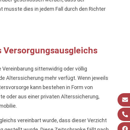
musste dies in jedem Fall durch den Richter
s Versorgungsausgleichs
 Vereinbarung sittenwidrig oder völlig
nde Alterssicherung mehr verfügt. Wenn jeweils
ltersvorsorge kann bestehen in Form von
e oder aus einer privaten Alterssicherung,
mobilie.
leichs vereinbart wurde, dass dieser Verzicht
gestellt wurde. Diese Zeitschranke fällt nach