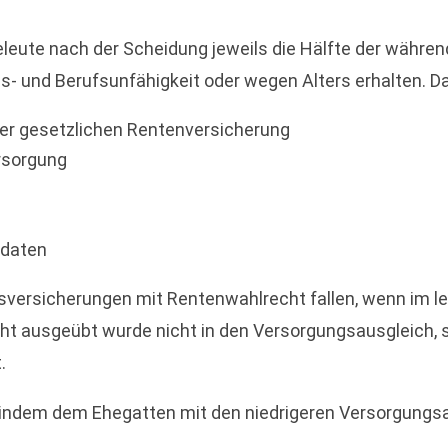
eleute nach der Scheidung jeweils die Hälfte der währ
- und Berufsunfähigkeit oder wegen Alters erhalten. D
er gesetzlichen Rentenversicherung
ersorgung
ldaten
versicherungen mit Rentenwahlrecht fallen, wenn im let
ht ausgeübt wurde nicht in den Versorgungsausgleich, 
.
l, indem dem Ehegatten mit den niedrigeren Versorgung