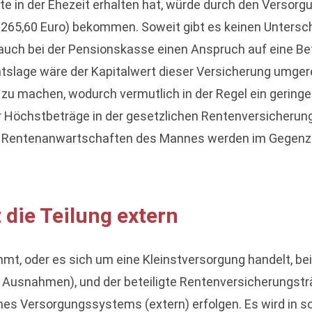
te in der Ehezeit erhalten hat, würde durch den Versorg
265,60 Euro) bekommen. Soweit gibt es keinen Untersch
 auch bei der Pensionskasse einen Anspruch auf eine B
htslage wäre der Kapitalwert dieser Versicherung umge
zu machen, wodurch vermutlich in der Regel ein gering
r Höchstbeträge in der gesetzlichen Rentenversicherun
ie Rentenanwartschaften des Mannes werden im Gegenz
die Teilung extern
t, oder es sich um eine Kleinstversorgung handelt, bei 
ne Ausnahmen), und der beteiligte Rentenversicherungsträ
 Versorgungssystems (extern) erfolgen. Es wird in so