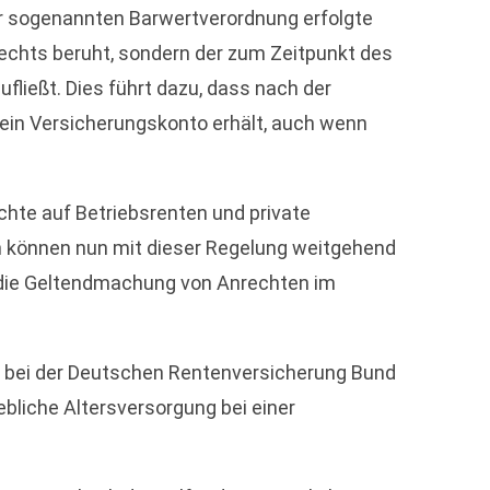
er sogenannten Barwertverordnung erfolgte
chts beruht, sondern der zum Zeitpunkt des
ießt. Dies führt dazu, dass nach der
ein Versicherungskonto erhält, auch wenn
chte auf Betriebsrenten und private
ch können nun mit dieser Regelung weitgehend
 die Geltendmachung von Anrechten im
en bei der Deutschen Rentenversicherung Bund
ebliche Altersversorgung bei einer