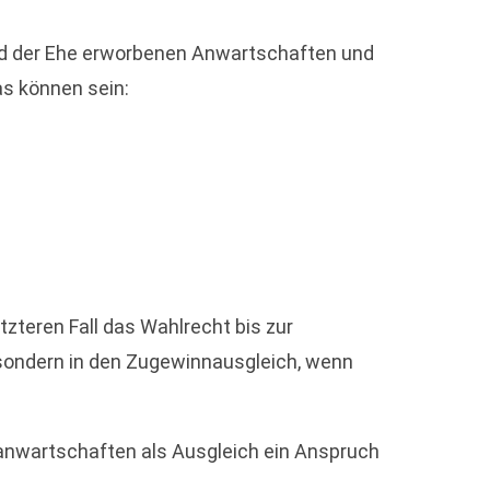
end der Ehe erworbenen Anwartschaften und
as können sein:
zteren Fall das Wahlrecht bis zur
sondern in den Zugewinnausgleich, wenn
sanwartschaften als Ausgleich ein Anspruch