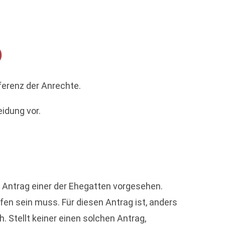
)
ferenz der Anrechte.
eidung vor.
f Antrag einer der Ehegatten vorgesehen.
fen sein muss. Für diesen Antrag ist, anders
. Stellt keiner einen solchen Antrag,