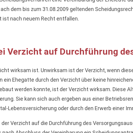
ach dem bis zum 31.08.2009 geltenden Scheidungsrecht 
 ist nach neuem Recht entfallen.
ei Verzicht auf Durchführung de
icht wirksam ist. Unwirksam ist der Verzicht, wenn diese
nn ein Ehegatte durch den Verzicht über keine hinreiche
ebaut werden konnte, ist der Verzicht wirksam. Diese A
rung. Sie kann sich auch ergeben aus einer Betriebsrent
ital-Lebensversicherung oder durch den Erwerb einer Im
n der Verzicht auf die Durchführung des Versorgungsausg
 nach Abschluss der Vereinbarung ein Scheidungsantrag 