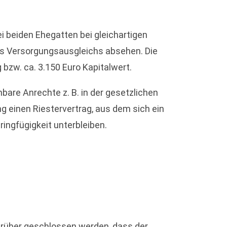
i beiden Ehegatten bei gleichartigen
es Versorgungsausgleichs absehen. Die
 bzw. ca. 3.150 Euro Kapitalwert.
bare Anrechte z. B. in der gesetzlichen
g einen Riestervertrag, aus dem sich ein
ingfügigkeit unterbleiben.
arüber geschlossen werden, dass der