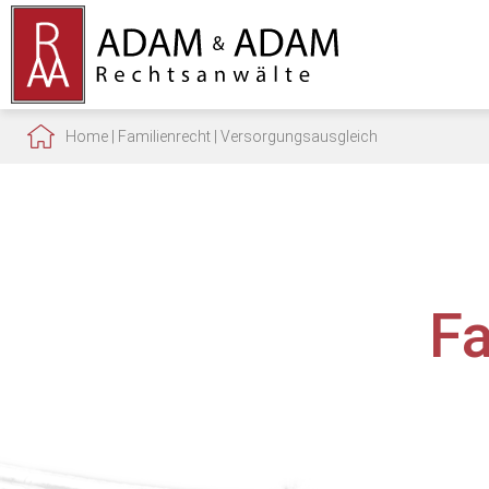
Home
|
Familienrecht
|
Versorgungsausgleich
F