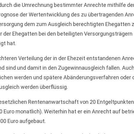
ng durch die Umrechnung bestimmter Anrechte mithilfe d
rognose der Wertentwicklung des zu übertragenden Anre
sorgung dem zum Ausgleich berechtigten Ehegatten zufl
 der Ehegatten bei den beteiligten Versorgungsträgern 
gt hat.
chteren Verteilung der in der Ehezeit entstandenen Anre
dend sind und damit in den Zugewinnausgleich fallen. Au
eglichen werden und spätere Abänderungsverfahren oder
sgleich werden überflüssig.
r gesetzlichen Rentenanwartschaft von 20 Entgeltpunkt
 Euro monatlich). Weiterhin hat er ein Anrecht auf betri
00 Euro aufgebaut.