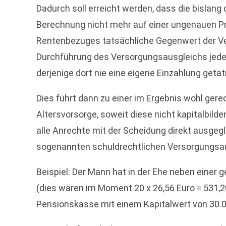
Dadurch soll erreicht werden, dass die bisla
Berechnung nicht mehr auf einer ungenauen P
Rentenbezuges tatsächliche Gegenwert der Ver
Durchführung des Versorgungsausgleichs jeder
derjenige dort nie eine eigene Einzahlung getäti
Dies führt dann zu einer im Ergebnis wohl gere
Altersvorsorge, soweit diese nicht kapitalbil
alle Anrechte mit der Scheidung direkt ausg
sogenannten schuldrechtlichen Versorgungsau
Beispiel: Der Mann hat in der Ehe neben eine
(dies wären im Moment 20 x 26,56 Euro = 531,20
Pensionskasse mit einem Kapitalwert von 30.0