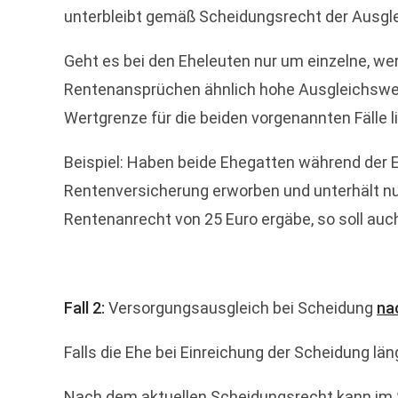
unterbleibt gemäß Scheidungsrecht der Ausgle
Geht es bei den Eheleuten nur um einzelne, we
Rentenansprüchen ähnlich hohe Ausgleichswert
Wertgrenze für die beiden vorgenannten Fälle li
Beispiel: Haben beide Ehegatten während der Eh
Rentenversicherung erworben und unterhält nur 
Rentenanrecht von 25 Euro ergäbe, so soll auch
Fall 2:
Versorgungsausgleich bei Scheidung
na
Falls die Ehe bei Einreichung der Scheidung läng
Nach dem aktuellen Scheidungsrecht kann im 