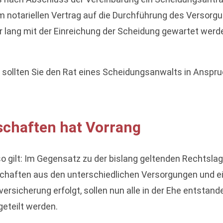
 notariellen Vertrag auf die Durchführung des Versorg
r lang mit der Einreichung der Scheidung gewartet werd
g sollten Sie den Rat eines Scheidungsanwalts in Ansp
schaften hat Vorrang
o gilt: Im Gegensatz zu der bislang geltenden Rechtsla
schaften aus den unterschiedlichen Versorgungen und ei
ersicherung erfolgt, sollen nun alle in der Ehe entsta
eteilt werden.