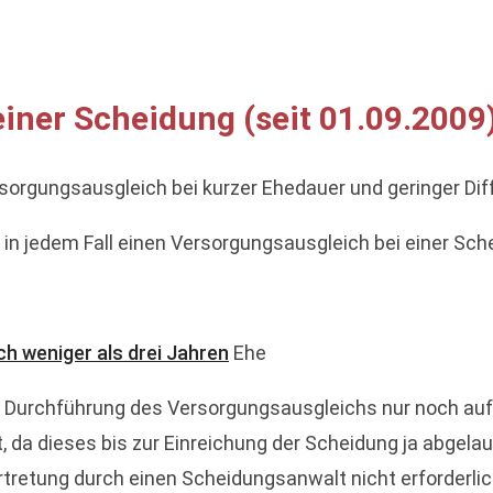
iner Scheidung (seit 01.09.2009
ersorgungsausgleich bei kurzer Ehedauer und geringer Dif
r in jedem Fall einen Versorgungsausgleich bei einer Sch
ch weniger als drei Jahren
Ehe
die Durchführung des Versorgungsausgleichs nur noch au
, da dieses bis zur Einreichung der Scheidung ja abgelau
rtretung durch einen Scheidungsanwalt nicht erforderlich