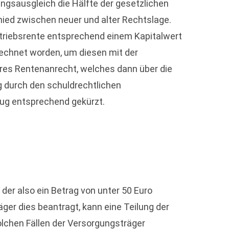
ungsausgleich die Hälfte der gesetzlichen
ied zwischen neuer und alter Rechtslage.
etriebsrente entsprechend einem Kapitalwert
rechnet worden, um diesen mit der
eres Rentenanrecht, welches dann über die
g durch den schuldrechtlichen
ug entsprechend gekürzt.
der also ein Betrag von unter 50 Euro
ger dies beantragt, kann eine Teilung der
lchen Fällen der Versorgungsträger