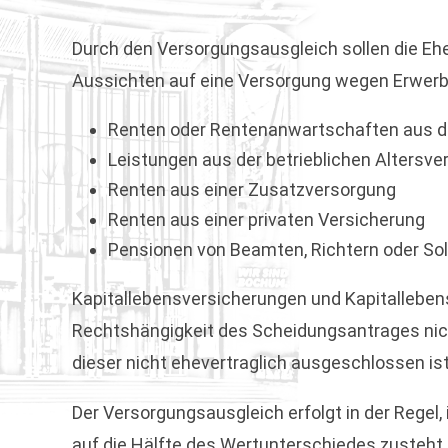
Durch den Versorgungsausgleich sollen die Eh
Aussichten auf eine Versorgung wegen Erwerbs
Renten oder Rentenanwartschaften aus d
Leistungen aus der betrieblichen Altersv
Renten aus einer Zusatzversorgung
Renten aus einer privaten Versicherung
Pensionen von Beamten, Richtern oder So
Kapitallebensversicherungen und Kapitallebens
Rechtshängigkeit des Scheidungsantrages nic
dieser nicht ehevertraglich ausgeschlossen ist
Der Versorgungsausgleich erfolgt in der Rege
auf die Hälfte des Wertunterschiedes zusteht.