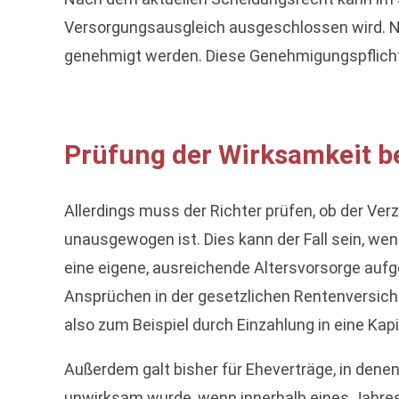
Versorgungsausgleich ausgeschlossen wird. N
genehmigt werden. Diese Genehmigungspflicht
Prüfung der Wirksamkeit b
Allerdings muss der Richter prüfen, ob der Verz
unausgewogen ist. Dies kann der Fall sein, we
eine eigene, ausreichende Altersvorsorge aufg
Ansprüchen in der gesetzlichen Rentenversiche
also zum Beispiel durch Einzahlung in eine Kap
Außerdem galt bisher für Eheverträge, in dene
unwirksam wurde, wenn innerhalb eines Jahres