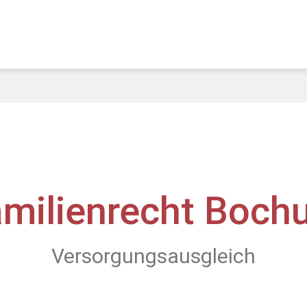
amilienrecht Boch
Versorgungsausgleich